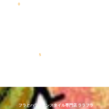
ルーツオンラインショッピンググループ
専門店のご紹介
Roots Online Shopping Group
EC製作者募集中
EC Creator
フラとハワイアンスタイル専門店 ララフラ