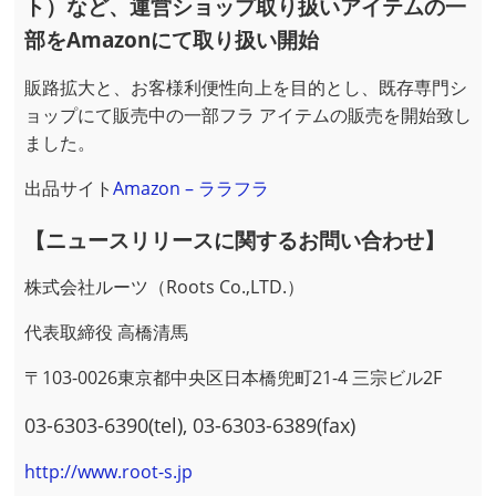
ト）など、運営ショップ取り扱いアイテムの一
部をAmazonにて取り扱い開始
販路拡大と、お客様利便性向上を目的とし、既存専門シ
ョップにて販売中の一部フラ アイテムの販売を開始致し
ました。
出品サイト
Amazon – ララフラ
【ニュースリリースに関するお問い合わせ】
株式会社ルーツ（Roots Co.,LTD.）
代表取締役 高橋清馬
〒
103-0026
東京都
中央区日本橋
兜町21-4
三宗ビル2F
03-6303-6390
(tel), 03-6303-6389(fax)
http://www.root-s.jp