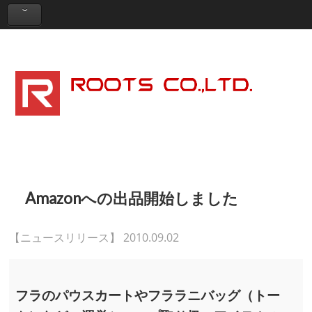
Roots Online Shopping Group
Amazonへの出品開始しました
【ニュースリリース】 2010.09.02
フラのパウスカートやフララニバッグ（トー