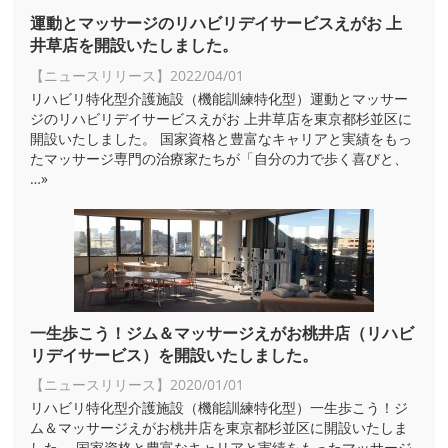
運動とマッサージのリハビリデイサービスえがお 上
井草店を開設いたしました。
【ニュースリリース】
2022/04/01
リハビリ特化型介護施設（機能訓練特化型）運動とマッサー
ジのリハビリデイサービスえがお 上井草店を東京都杉並区に
開設いたしました。 国家資格と豊富なキャリアと実績をもっ
たマッサージ専門の治療家たちが「自分の力で歩く喜びと、
…»
一生歩こう！ジム＆マッサージえがお桃井店（リハビ
リデイサービス）を開設いたしました。
【ニュースリリース】
2020/01/01
リハビリ特化型介護施設（機能訓練特化型）一生歩こう！ジ
ム＆マッサージえがお桃井店を東京都杉並区に開設いたしま
した。 国家資格と豊富なキャリアと実績をもったマッサージ