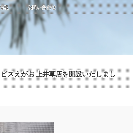
情報
お問い合わせ
ビスえがお 上井草店を開設いたしまし