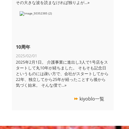
その大きな波を読まなければ独りよが
…»
10周年
2025/02/01
2025年2月1日。 介護事業に進出し3人で1号店をス
タートして丸10年が経ちました。 そもそも記念日
というものには疎い方で、会社がスタートしてから
22年、独立してから25年が経ったことすら後から
気づく始末。 そんな僕で
…»
kiyoblo一覧