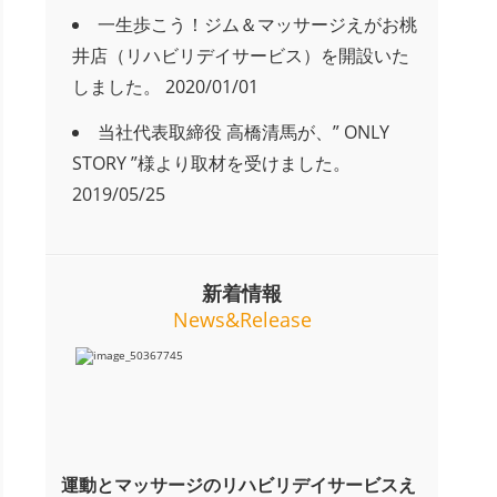
一生歩こう！ジム＆マッサージえがお桃
井店（リハビリデイサービス）を開設いた
しました。
2020/01/01
当社代表取締役 高橋清馬が、” ONLY
STORY ”様より取材を受けました。
2019/05/25
新着情報
News&Release
運動とマッサージのリハビリデイサービスえ