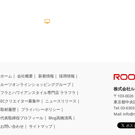
EC製作者募集中
EC Creator
ホーム
会社概要
新着情報
採用情報
ルーツオンラインショッピンググループ
株式会社ル
フラとハワイアンスタイル専門店 ララフラ
〒
103-0026
ECクリエイター募集中
ニュースリリース
東京都
中央
Tel:
03-6303
取材履歴
プライバシーポリシー
Mail:
info@r
代表取締役プロフィール
Blog高橋清馬
お問い合わせ
サイトマップ