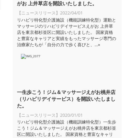
がお 上井草店を開設いたしました。
【ニュースリリース】
2022/04/01
リハビリ特化型介護施設（機能訓練特化型）運動と
マッサージのリハビリデイサービスえがお 上井草
店を東京都杉並区に開設いたしました。 国家資格
と豊富なキャリアと実績をもったマッサージ専門の
治療家たちが「自分の力で歩く喜びと、
…»
一生歩こう！ジム＆マッサージえがお桃井店
（リハビリデイサービス）を開設いたしまし
た。
【ニュースリリース】
2020/01/01
リハビリ特化型介護施設（機能訓練特化型）一生歩
こう！ジム＆マッサージえがお桃井店を東京都杉並
区に開設いたしました。 国家資格と豊富なキャリ