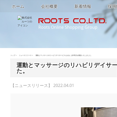
ホーム
会社概要
新着情報
採用
Roots Online Shopping Group
トップ
>
ニュースリリース
>
運動とマッサージのリハビリデイサービスえがお 上井草店を開設いたしました。
運動とマッサージのリハビリデイサー
た。
【ニュースリリース】 2022.04.01