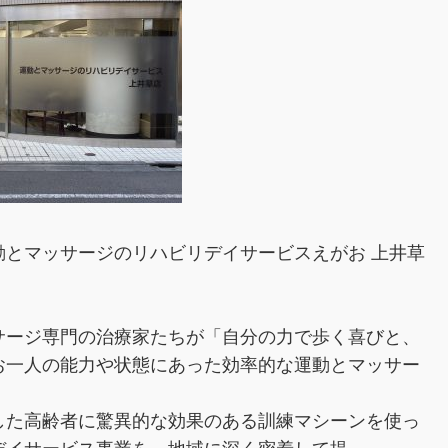
とマッサージのリハビリデイサービスえがお 上井草
サージ専門の治療家たちが「自分の力で歩く喜びと、
お一人の能力や状態にあった効率的な運動とマッサー
した高齢者に驚異的な効果のある訓練マシーンを使っ
デイサービス事業を、地域に深く密着して提