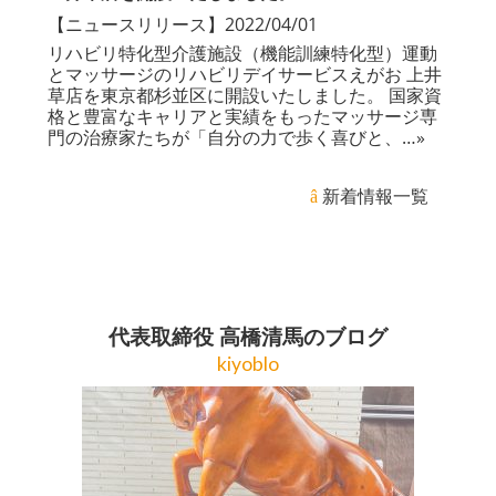
【ニュースリリース】
2022/04/01
リハビリ特化型介護施設（機能訓練特化型）運動
とマッサージのリハビリデイサービスえがお 上井
草店を東京都杉並区に開設いたしました。 国家資
格と豊富なキャリアと実績をもったマッサージ専
門の治療家たちが「自分の力で歩く喜びと、
…»
新着情報一覧
代表取締役 高橋清馬のブログ
kiyoblo