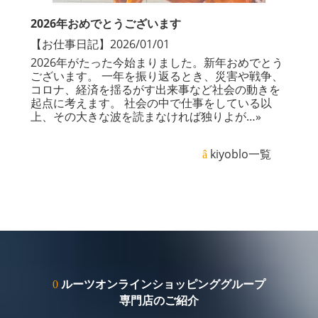
2026年おめでとうございます
【
お仕事
日記
】2026/01/01
2026年がたった今始まりました。新年おめでとう
ございます。 一年を振り返るとき、災害や戦争、
コロナ、経済を揺るがす出来事など社会の動きを
起点に考えます。 社会の中で仕事をしている以
上、その大きな波を読まなければ独りよが
…»
kiyoblo一覧
ルーツオンラインショッピンググループ
専門店のご紹介