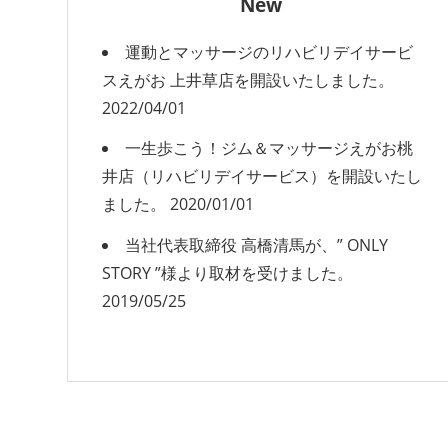
New
運動とマッサージのリハビリデイサービ
スえがお 上井草店を開設いたしました。
2022/04/01
一生歩こう！ジム＆マッサージえがお桃
井店（リハビリデイサービス）を開設いたし
ました。
2020/01/01
当社代表取締役 高橋清馬が、” ONLY
STORY ”様より取材を受けました。
2019/05/25