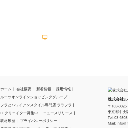
EC製作者募集中
EC Creator
ホーム
会社概要
新着情報
採用情報
ルーツオンラインショッピンググループ
株式会社ル
フラとハワイアンスタイル専門店 ララフラ
〒
103-0026
東京都
中央
ECクリエイター募集中
ニュースリリース
Tel:
03-6303
取材履歴
プライバシーポリシー
Mail:
info@r