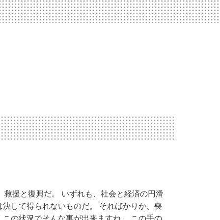
か。救援と復興だ。 いずれも、社会と経済の円滑
は決して得られないものだ。 そればかりか、喪
くこの状況でそんな事が出来ますね」 この手の