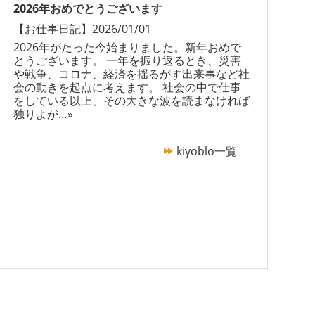
2026年おめでとうございます
【
お仕事
日記
】2026/01/01
2026年がたった今始まりました。新年おめで
とうございます。 一年を振り返るとき、災害
や戦争、コロナ、経済を揺るがす出来事など社
会の動きを起点に考えます。 社会の中で仕事
をしている以上、その大きな波を読まなければ
独りよが
…»
kiyoblo一覧