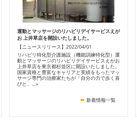
運動とマッサージのリハビリデイサービスえが
お 上井草店を開設いたしました。
【ニュースリリース】
2022/04/01
リハビリ特化型介護施設（機能訓練特化型）運
動とマッサージのリハビリデイサービスえがお
上井草店を東京都杉並区に開設いたしました。
国家資格と豊富なキャリアと実績をもったマッ
サージ専門の治療家たちが「自分の力で歩く喜
びと、
…»
新着情報一覧