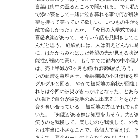
言葉は街中の至るところで聞かれる。 でも私
で添い寝をして一緒に泣き暮れる事で何が解決
望を持って笑っていて欲しい。 いつもの生活
敵で楽しかった」とか、 「今日の入学式で娘
喜怒哀楽があって、そういう話を見聞きしてこ
んだと思う。 経験的には、人は例えどんなに
に、はたからみればまだ希望の光が見える状況
能性が極めて高い。 もうすでに都内の中小個
は、売上半減が3ヶ月も続けば壊滅的だろう。
ンの延滞を急増させ、金融機関の不良債権を増
グルグルと回る。 やがて被災地の窮状が回復
れらは今回の被災がきっかけとなった、とあら
の場所で自分が被災地の為に出来ることをひた
資を奪い合っている。 被災地の方はそれでも
いた。 「知恵がある奴は知恵を出そう。力が
笑うのを我慢して、楽しむのを我慢して、外食
とは本当に小さなことで、私個人で言えば、そ
あえて、募金セールのようなものはしない。 