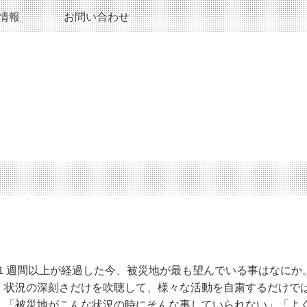
情報
お問い合わせ
災。 １週間以上が経過した今、被災地が最も望んでいる事はなに
、状況の深刻さだけを吹聴して、様々な活動を自粛するだけで
 「被災地がこんな状況の時にそんな事していられない」「よ