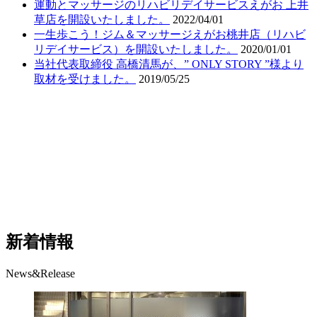
運動とマッサージのリハビリデイサービスえがお 上井
草店を開設いたしました。
2022/04/01
一生歩こう！ジム＆マッサージえがお桃井店（リハビ
リデイサービス）を開設いたしました。
2020/01/01
当社代表取締役 高橋清馬が、” ONLY STORY ”様より
取材を受けました。
2019/05/25
新着情報
News&Release