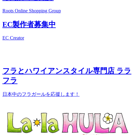
Roots Online Shopping Group
EC製作者募集中
EC Creator
フラとハワイアンスタイル専門店 ララ
フラ
日本中のフラガールを応援します！