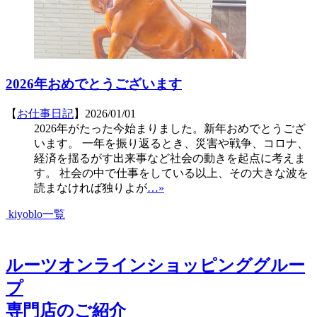
2026年おめでとうございます
【
お仕事
日記
】2026/01/01
2026年がたった今始まりました。新年おめでとうござ
います。 一年を振り返るとき、災害や戦争、コロナ、
経済を揺るがす出来事など社会の動きを起点に考えま
す。 社会の中で仕事をしている以上、その大きな波を
読まなければ独りよが
…»
kiyoblo一覧
ルーツオンラインショッピンググルー
プ
専門店のご紹介